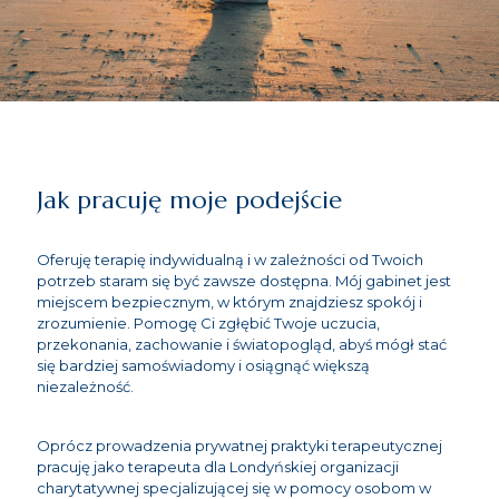
Jak pracuję moje podejście
Oferuję terapię indywidualną i w zależności od Twoich
potrzeb staram się być zawsze dostępna. Mój gabinet jest
miejscem bezpiecznym, w którym znajdziesz spokój i
zrozumienie. Pomogę Ci zgłębić Twoje uczucia,
przekonania, zachowanie i światopogląd, abyś mógł stać
się bardziej samoświadomy i osiągnąć większą
niezależność.
Oprócz prowadzenia prywatnej praktyki terapeutycznej
pracuję jako terapeuta dla Londyńskiej organizacji
charytatywnej specjalizującej się w pomocy osobom w