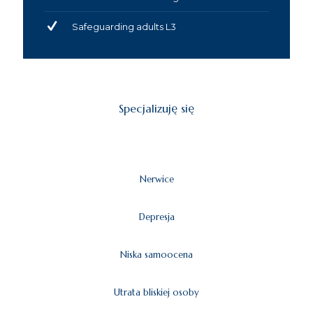
Safeguarding adults L3
Specjalizuję się
Nerwice
Depresja
Niska samoocena
Utrata bliskiej osoby