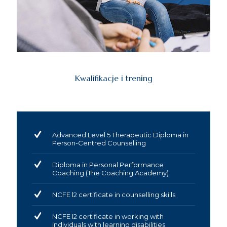
Kwalifikacje i trening
Advanced Level 5 Therapeutic Diploma in
Person-Centred Counselling
Diploma in Personal Performance
Coaching (The Coaching Academy)
NCFE l2 certificate in counselling skills
NCFE l2 certificate in working with
individuals with learning disabilities